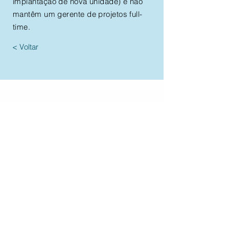
implantação de nova unidade) e não
mantêm um gerente de projetos full-
time.
< Voltar
Contate-nos